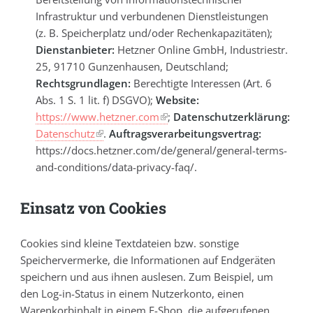
Infrastruktur und verbundenen Dienstleistungen
(z. B. Speicherplatz und/oder Rechenkapazitäten);
Dienstanbieter:
Hetzner Online GmbH, Industriestr.
25, 91710 Gunzenhausen, Deutschland;
Rechtsgrundlagen:
Berechtigte Interessen (Art. 6
Abs. 1 S. 1 lit. f) DSGVO);
Website:
https://www.hetzner.com
;
Datenschutzerklärung:
Datenschutz
.
Auftragsverarbeitungsvertrag:
https://docs.hetzner.com/de/general/general-terms-
and-conditions/data-privacy-faq/.
Einsatz von Cookies
Cookies sind kleine Textdateien bzw. sonstige
Speichervermerke, die Informationen auf Endgeräten
speichern und aus ihnen auslesen. Zum Beispiel, um
den Log-in-Status in einem Nutzerkonto, einen
Warenkorbinhalt in einem E-Shop, die aufgerufenen