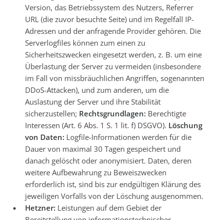
Version, das Betriebssystem des Nutzers, Referrer
URL (die zuvor besuchte Seite) und im Regelfall IP-
Adressen und der anfragende Provider gehören. Die
Serverlogfiles können zum einen zu
Sicherheitszwecken eingesetzt werden, z. B. um eine
Überlastung der Server zu vermeiden (insbesondere
im Fall von missbräuchlichen Angriffen, sogenannten
DDoS-Attacken), und zum anderen, um die
Auslastung der Server und ihre Stabilität
sicherzustellen;
Rechtsgrundlagen:
Berechtigte
Interessen (Art. 6 Abs. 1 S. 1 lit. f) DSGVO).
Löschung
von Daten:
Logfile-Informationen werden für die
Dauer von maximal 30 Tagen gespeichert und
danach gelöscht oder anonymisiert. Daten, deren
weitere Aufbewahrung zu Beweiszwecken
erforderlich ist, sind bis zur endgültigen Klärung des
jeweiligen Vorfalls von der Löschung ausgenommen.
Hetzner:
Leistungen auf dem Gebiet der
Bereitstellung von informationstechnischer