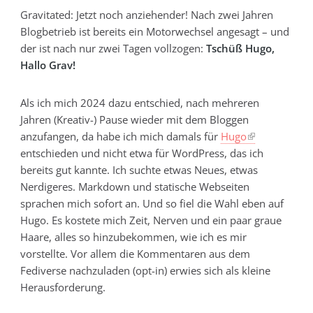
Gravitated: Jetzt noch anziehender! Nach zwei Jahren
Blogbetrieb ist bereits ein Motorwechsel angesagt – und
der ist nach nur zwei Tagen vollzogen:
Tschüß Hugo,
Hallo Grav!
Als ich mich 2024 dazu entschied, nach mehreren
Jahren (Kreativ-) Pause wieder mit dem Bloggen
anzufangen, da habe ich mich damals für
Hugo
entschieden und nicht etwa für WordPress, das ich
bereits gut kannte. Ich suchte etwas Neues, etwas
Nerdigeres. Markdown und statische Webseiten
sprachen mich sofort an. Und so fiel die Wahl eben auf
Hugo. Es kostete mich Zeit, Nerven und ein paar graue
Haare, alles so hinzubekommen, wie ich es mir
vorstellte. Vor allem die Kommentaren aus dem
Fediverse nachzuladen (opt-in) erwies sich als kleine
Herausforderung.