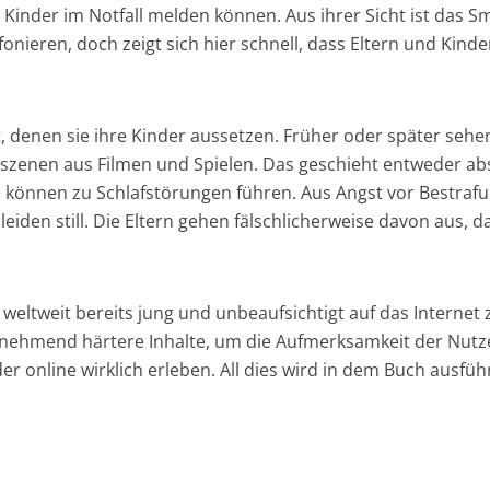
Kinder im Notfall melden können. Aus ihrer Sicht ist das S
nieren, doch zeigt sich hier schnell, dass Eltern und Kinde
st, denen sie ihre Kinder aussetzen. Früher oder später seh
szenen aus Filmen und Spielen. Das geschieht entweder absic
se können zu Schlafstörungen führen. Aus Angst vor Bestra
leiden still. Die Eltern gehen fälschlicherweise davon aus, d
er weltweit bereits jung und unbeaufsichtigt auf das Intern
nehmend härtere Inhalte, um die Aufmerksamkeit der Nutzer
der online wirklich erleben. All dies wird in dem Buch ausfü