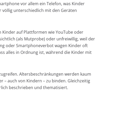
martphone vor allem ein Telefon, was Kinder
r völlig unterschiedlich mit den Geräten
en Kinder auf Plattformen wie YouTube oder
htlich (als Mutprobe) oder unfreiwillig, weil der
fung oder Smartphoneverbot wagen Kinder oft
ass alles in Ordnung ist, während die Kinder mit
et zugreifen. Altersbeschränkungen werden kaum
 – auch von Kindern – zu binden. Gleichzeitig
hrlich beschrieben und thematisiert.