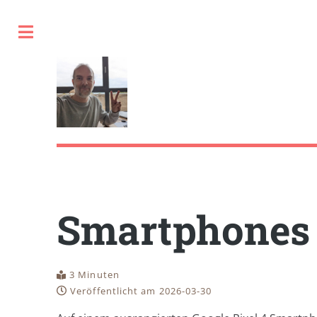
Toggle
Smartphones 
3 Minuten
Veröffentlicht am 2026-03-30