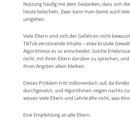
Nutzung häufig mit dem Gedanken, dass sich die 
heute belächeln. Zwar kann man damit auch telefo
umgehen.
Viele Eltern sind sich der Gefahren nicht bewus
TikTok verstörende Inhalte – etwa brutale Gewalt
Algorithmus es so entscheidet. Solche Erlebnis
nicht, mit ihren Eltern darüber zu sprechen, und 
ihren Ängsten allein bleiben.
Dieses Problem tritt millionenfach auf, da Kind
durchgesetzt, und Algorithmen zeigen nachts zu
wissen viele Eltern und Lehrkräfte nicht, was Kin
Eine Empfehlung an alle Eltern.