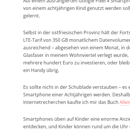
Auf einem ausrangierten Google Pixel 4 Smart
von einem achtjährigen Kind genutzt werden sol
gelernt.
Selbst in der ostfriesischen Provinz hält der For
LTE-Tarif von 350 GB monatlichem Datenvolumen.
ausreichend – abgesehen von einem Monat, in de
Glasfaser in meinem Wohnviertel verlegt wurde, kl
mehrere hundert Euro zu investieren, oder bleibe
ein Handy übrig.
Es sollte nicht in der Schublade verstauben – es 
Smartphone einer Achtjährigen werden. Deshalb
Internetrecherchen kaufte ich mir das Buch
Alle
Smartphones üben auf Kinder eine enorme Anzieh
entdecken, und Kinder können rund um die Uhr mi